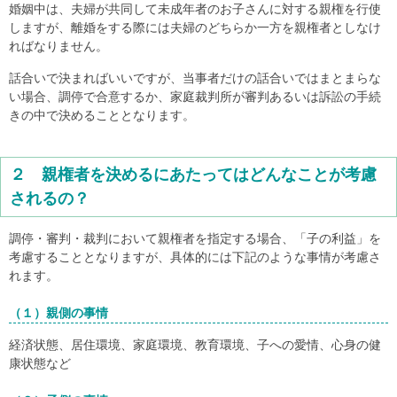
婚姻中は、夫婦が共同して未成年者のお子さんに対する親権を行使
しますが、離婚をする際には夫婦のどちらか一方を親権者としなけ
ればなりません。
話合いで決まればいいですが、当事者だけの話合いではまとまらな
い場合、調停で合意するか、家庭裁判所が審判あるいは訴訟の手続
きの中で決めることとなります。
２ 親権者を決めるにあたってはどんなことが考慮
されるの？
調停・審判・裁判において親権者を指定する場合、「子の利益」を
考慮することとなりますが、具体的には下記のような事情が考慮さ
れます。
（１）親側の事情
経済状態、居住環境、家庭環境、教育環境、子への愛情、心身の健
康状態など