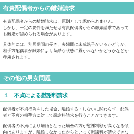
有責配偶者からの離婚請求
有責配偶者からの離婚請求は、原則として認められません。
しかし、一定の要件を満たせば有責配偶者からの離婚請求であって
も離婚が認められる場合があります。
具体的には、別居期間の長さ、夫婦間に未成熟子がいるかどうか、
相手方配偶者が離婚により苛酷な状態に置かれないかどうかなどが
考慮されます。
その他の男女問題
１ 不貞による慰謝料請求
配偶者が不貞行為をした場合、離婚する・しないに関わらず、配偶
者と不貞の相手方に対して慰謝料請求を行うことができます。
配偶者の不貞により離婚となった場合の方が慰謝料額が高くなる傾
向はありますが、離婚しなかったからといって慰謝料が請求できな