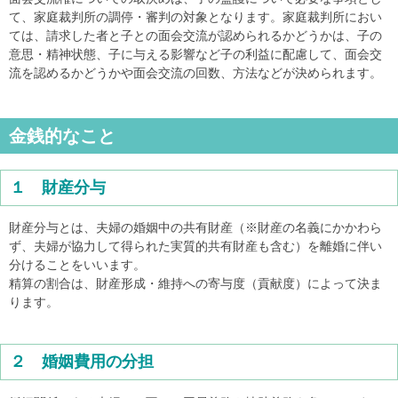
て、家庭裁判所の調停・審判の対象となります。家庭裁判所におい
ては、請求した者と子との面会交流が認められるかどうかは、子の
意思・精神状態、子に与える影響など子の利益に配慮して、面会交
流を認めるかどうかや面会交流の回数、方法などが決められます。
金銭的なこと
１ 財産分与
財産分与とは、夫婦の婚姻中の共有財産（※財産の名義にかかわら
ず、夫婦が協力して得られた実質的共有財産も含む）を離婚に伴い
分けることをいいます。
精算の割合は、財産形成・維持への寄与度（貢献度）によって決ま
ります。
２ 婚姻費用の分担