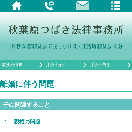
事務所概要
弁護士紹介
弁護士費用
離婚に伴う問題
子に関連すること
１ 親権の問題