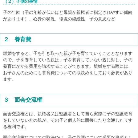
（２）子側の事情
子の年齢（子の年齢が低いほど母親が親権者に指定されやすい傾向
があります）、心身の状況、環境の継続性、子の意思など
２ 養育費
離婚をすると、子を引き取った親が子を育てていくこととなります
ので、子を養育している親は、子を養育していない親に対し、子の
養育にかかる費用を請求することができます。離婚をする際には、
お子さんのためにも養育費についての取決めをしておく必要があり
ます。
３ 面会交流権
面会交流権とは、親権者又は監護者として自ら実際に子の監護教育
をしていない方の親が、その子と個人的に面接したり文通したりす
る権利です。
面会交流権についての取決めは、子の監護について必要な事項とし