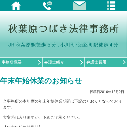
事務所概要
弁護士紹介
弁護士費用
年末年始休業のお知らせ
投稿日2016年12月2日
当事務所の本年度の年末年始休業期間は下記のとおりとなっており
ます。
大変恐れ入りますが、予めご了承ください。