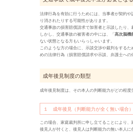
法律行為を有効に行うためには、当事者が契約や
り消されたりする可能性があります。
交通事故の損害賠償請求で加害者と示談したり、
しかし、交通事故の被害者の中には、「
高次脳機
ない状態となる方もいらっしゃいます。
このような方の場合に、示談交渉や裁判をするた
めの法律行為（損害賠償請求や示談、弁護士への
成年後見制度の類型
成年後見制度は、その本人の判断能力がどの程度
１ 成年後見（判断能力が全く無い場合
この場合、家庭裁判所に申し立てることにより、
後見人が付くと、後見人は判断能力の無い本人に