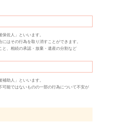
被保佐人」といいます。
合にはその行為を取り消すことができます。
こと、相続の承認・放棄・遺産の分割など
被補助人」といいます。
不可能ではないものの一部の行為について不安が