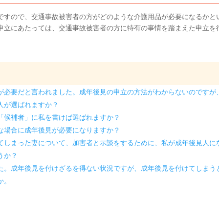
ですので、交通事故被害者の方がどのような介護用品が必要になるかと
申立にあたっては、交通事故被害者の方に特有の事情を踏まえた申立を
が必要だと言われました。成年後見の申立の方法がわからないのですが
人が選ばれますか？
「候補者」に私を書けば選ばれますか？
な場合に成年後見が必要になりますか？
てしまった妻について、加害者と示談をするために、私が成年後見人に
うか？
た。成年後見を付けざるを得ない状況ですが、成年後見を付けてしまう
か。