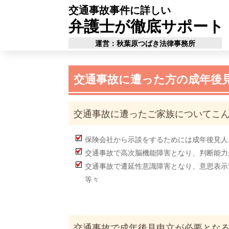
交通事故事件に詳しい
弁護士が徹底サポート
運営：秋葉原つばき法律事務所
交通事故に遭った方の成年後
交通事故に遭ったご家族についてこ
保険会社から示談をするためには成年後見人
交通事故で高次脳機能障害となり、判断能力
交通事故で遷延性意識障害となり、意思表示
等々
交通事故で成年後見申立が必要とな