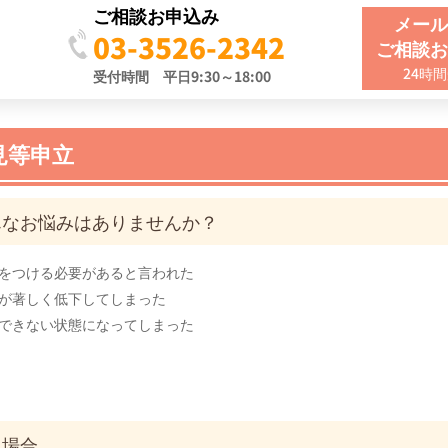
ご相談お申込み
メー
03-3526-2342
ご相談
24時
受付時間 平日9:30～18:00
見等申立
んなお悩みはありませんか？
をつける必要があると言われた
が著しく低下してしまった
できない状態になってしまった
る場合