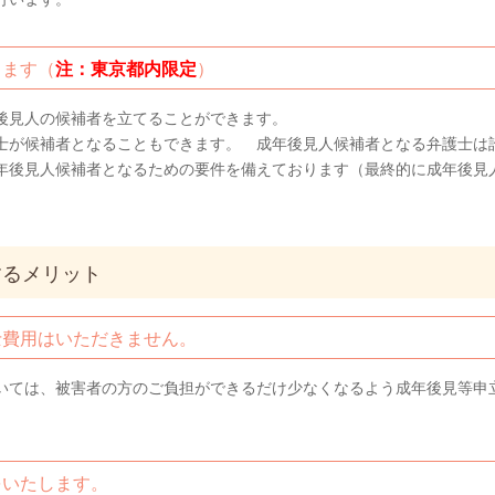
ります（
注：東京都内限定
）
後見人の候補者を立てることができます。
士が候補者となることもできます。 成年後見人候補者となる弁護士は
年後見人候補者となるための要件を備えております（最終的に成年後見
するメリット
士費用はいただきません。
いては、被害者の方のご負担ができるだけ少なくなるよう成年後見等申
をいたします。