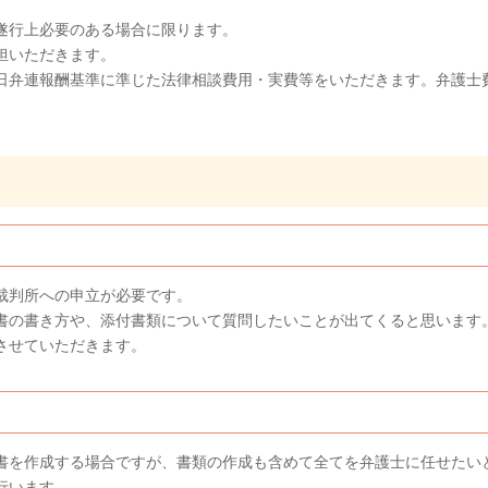
遂行上必要のある場合に限ります。
担いただきます。
日弁連報酬基準に準じた法律相談費用・実費等をいただきます。弁護士
裁判所への申立が必要です。
書の書き方や、添付書類について質問したいことが出てくると思います
させていただきます。
書を作成する場合ですが、書類の作成も含めて全てを弁護士に任せたい
を行います。