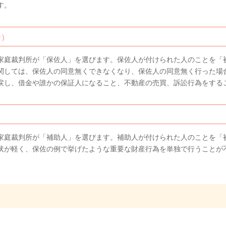
す。
合）
家庭裁判所が「保佐人」を選びます。保佐人が付けられた人のことを「
関しては、保佐人の同意無くできなくなり、保佐人の同意無く行った場
戻し、借金や誰かの保証人になること、不動産の売買、訴訟行為をする
家庭裁判所が「補助人」を選びます。補助人が付けられた人のことを「
状が軽く、保佐の例で挙げたような重要な財産行為を単独で行うことが