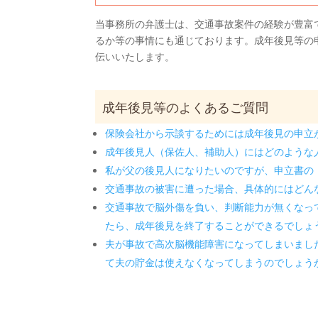
当事務所の弁護士は、交通事故案件の経験が豊富
るか等の事情にも通じております。成年後見等の
伝いいたします。
成年後見等のよくあるご質問
保険会社から示談するためには成年後見の申立
成年後見人（保佐人、補助人）にはどのような
私が父の後見人になりたいのですが、申立書の
交通事故の被害に遭った場合、具体的にはどん
交通事故で脳外傷を負い、判断能力が無くなっ
たら、成年後見を終了することができるでしょ
夫が事故で高次脳機能障害になってしまいまし
て夫の貯金は使えなくなってしまうのでしょう