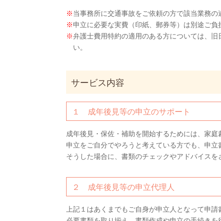
※
当事務所に交通事故をご依頼の方で該当業務の
※
申立に必要な実費（印紙、郵券等）は別途ご負
※
弁護士費用特約の適用のある方については、旧
い。
サービス内容
１ 成年後見等の申立のサポート
成年後見・保佐・補助を開始するためには、家庭
申立をご自分でやろうと考えている方でも、申立
そうした場合に、書類のチェックやアドバイスを
２ 成年後見等の申立代理人
上記１はあくまでもご自身が申立人となって申請
必要書類を取り揃え、書類作成や申立の手続き