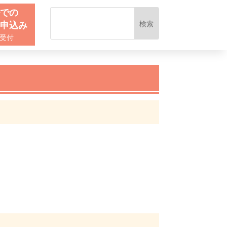
ルでの
お申込み
間受付