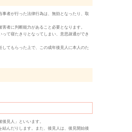
当事者が行った法律行為は、無効となったり、取
被害者に判断能力があること必要となります。
いって寝たきりとなってしまい、意思疎通ができ
任してもらった上で、この成年後見人に本人のた
被後見人」といいます。
を結んだりします。また、後見人は、後見開始後