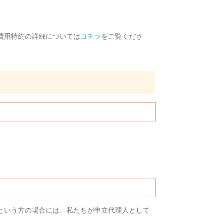
費用特約の詳細については
コチラ
をご覧くださ
。
という方の場合には、私たちが申立代理人として